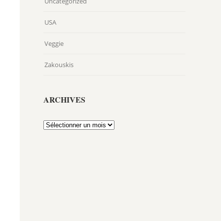
Uncategorized
USA
Veggie
Zakouskis
ARCHIVES
Archives