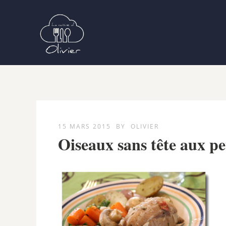
15 MARS 2015
BY
OLIVIER
Oiseaux sans tête aux pet