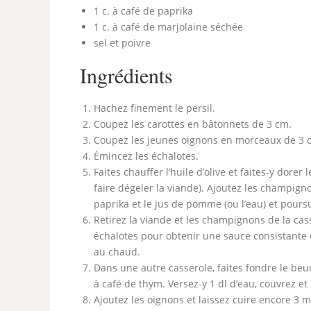
1 c. à café de paprika
1 c. à café de marjolaine séchée
sel et poivre
Ingrédients
Hachez finement le persil.
Coupez les carottes en bâtonnets de 3 cm.
Coupez les jeunes oignons en morceaux de 3 
Émincez les échalotes.
Faites chauffer l’huile d’olive et faites-y dorer
faire dégeler la viande). Ajoutez les champignons
paprika et le jus de pomme (ou l’eau) et pours
Retirez la viande et les champignons de la casse
échalotes pour obtenir une sauce consistante 
au chaud.
Dans une autre casserole, faites fondre le beurr
à café de thym. Versez-y 1 dl d’eau, couvrez et
Ajoutez les oignons et laissez cuire encore 3 mi