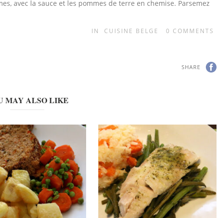
gumes, avec la sauce et les pommes de terre en chemise. Parsemez
IN
CUISINE BELGE
0
COMMENTS
SHARE
U MAY ALSO LIKE