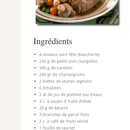
Ingrédients
4 oiseaux sans tête (boucherie)
250 g de petits pois (surgelés)
300 g de carottes
250 gr de champignons
2 bottes de jeunes oignons
6 échalotes
2 dl de jus de pomme (ou d’eau)
3 c. à soupe d’ huile d’olive
20 g de beurre
3 branches de persil frais
2 c. à café de thym séché
1 feuille de laurier