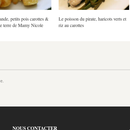
ande, petits pois carottes &
Le poisson du pirate, haricots verts et
 terre de Mamy Nicole
riz au carottes
e.
NOUS CONTACTER