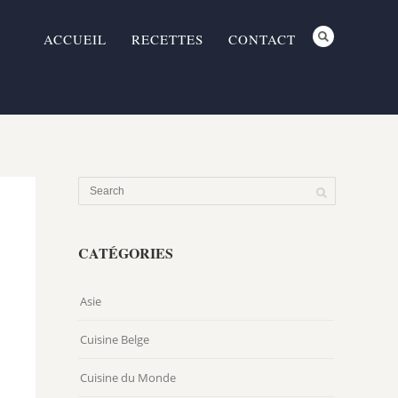
ACCUEIL
RECETTES
CONTACT
CATÉGORIES
Asie
Cuisine Belge
Cuisine du Monde