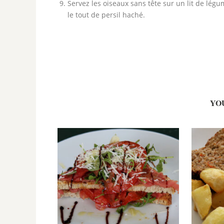
Servez les oiseaux sans tête sur un lit de lé
le tout de persil haché.
YO