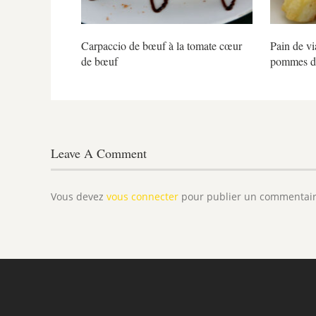
Carpaccio de bœuf à la tomate cœur
Pain de vi
de bœuf
pommes de
Leave A Comment
Vous devez
vous connecter
pour publier un commentair