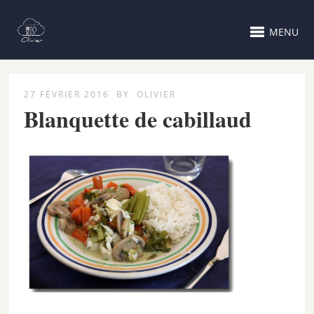
MENU
27 FÉVRIER 2016
BY
OLIVIER
Blanquette de cabillaud