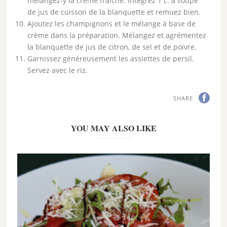
mélangez-y la crème fraîche. Intégrez 1 c. à soupe
de jus de cuisson de la blanquette et remuez bien.
Ajoutez les champignons et le mélange à base de
crème dans la préparation. Mélangez et agrémentez
la blanquette de jus de citron, de sel et de poivre.
Garnissez généreusement les assiettes de persil.
Servez avec le riz.
SHARE
YOU MAY ALSO LIKE