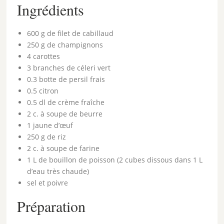
Ingrédients
600 g de filet de cabillaud
250 g de champignons
4 carottes
3 branches de céleri vert
0.3 botte de persil frais
0.5 citron
0.5 dl de crème fraîche
2 c. à soupe de beurre
1 jaune d’œuf
250 g de riz
2 c. à soupe de farine
1 L de bouillon de poisson (2 cubes dissous dans 1 L
d’eau très chaude)
sel et poivre
Préparation