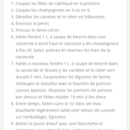
Coupez les filets de cabillaud en 4 portions.
Coupez les champignons en 4 ou en 6.
Détaillez les carottes et le céleri en bâtonnets.
Émincez le persil.
Pressez le demi-citron.
Faites fondre 1 c. à soupe de beurre dans une
casserole à bord haut et saisissez-y les champignons
à feu vif. Salez, poivrez et réservez-les hors de la
casserole.
Faites à nouveau fondre 1 c. à soupe de beurre dans
la casserole et étuvez-y les carottes et le céleri vert
durant 5 min. Saupoudrez les légumes de farine,
mélangez et mouillez avec le bouillon de poisson.
Laissez épaissir. Disposez les portions de poisson
par-dessus et faites mijoter 10 min à feu doux.
Entre-temps, faites cuire le riz dans de l’eau
bouillante légèrement salée (voir temps de cuisson
sur l’emballage). Égouttez.
Battez le jaune d’oeuf avec une fourchette et