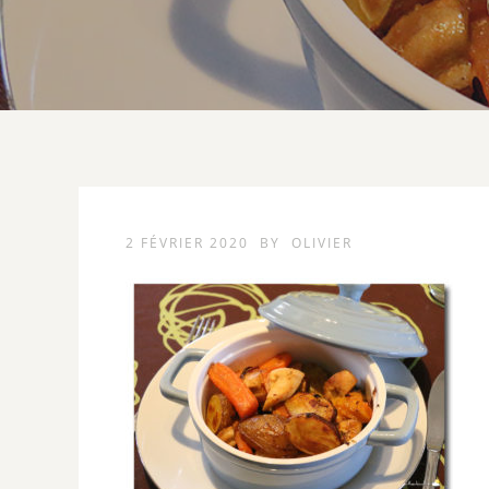
2 FÉVRIER 2020
BY
OLIVIER