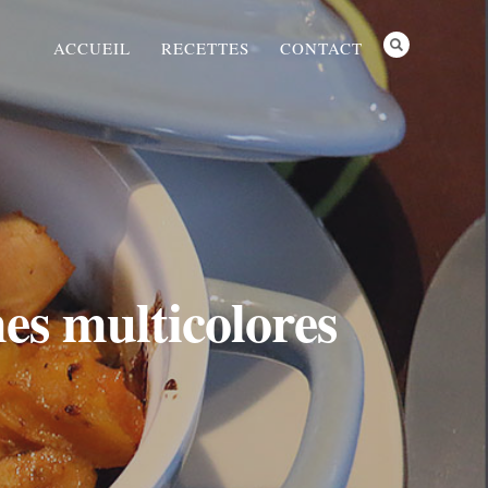
ACCUEIL
RECETTES
CONTACT
mes multicolores