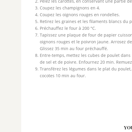
Pelez les carottes, en conservant une partie de
Coupez les champignons en 4.
Coupez les oignons rouges en rondelles.
Retirez les graines et les filaments blancs du p
Préchauffez le four à 200 °C.
Tapissez une plaque de four de papier cuisson e
oignons rouges et le poivron jaune. Arrosez de 
Glissez 35 min au four préchauffé.
Entre-temps, mettez les cubes de poulet dans un
de sel et de poivre. Enfournez 20 min. Remue
Transférez les légumes dans le plat du poulet, 
cocotes 10 min au four.
YO