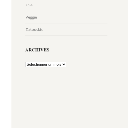
USA
Veggie
Zakouskis
ARCHIVES
Archives