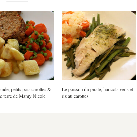
ande, petits pois carottes &
Le poisson du pirate, haricots verts et
 terre de Mamy Nicole
riz au carottes