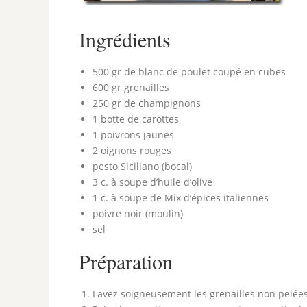
Ingrédients
500 gr de blanc de poulet coupé en cubes
600 gr grenailles
250 gr de champignons
1 botte de carottes
1 poivrons jaunes
2 oignons rouges
pesto Siciliano (bocal)
3 c. à soupe d’huile d’olive
1 c. à soupe de Mix d’épices italiennes
poivre noir (moulin)
sel
Préparation
Lavez soigneusement les grenailles non pelées 