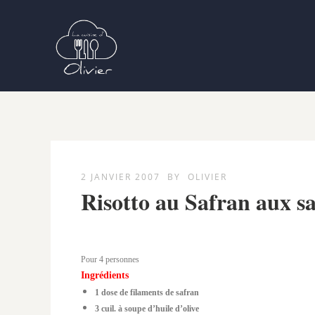
2 JANVIER 2007
BY
OLIVIER
Risotto au Safran aux sa
Pour 4 personnes
Ingrédients
1 dose de filaments de safran
3 cuil. à soupe d’huile d’olive