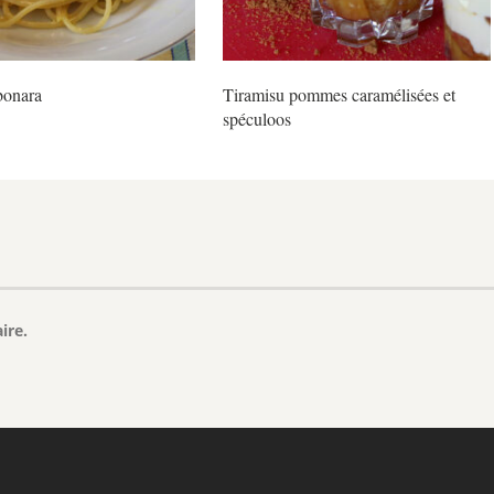
bonara
Tiramisu pommes caramélisées et
spéculoos
ire.