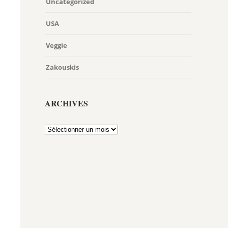
Uncategorized
USA
Veggie
Zakouskis
ARCHIVES
Archives