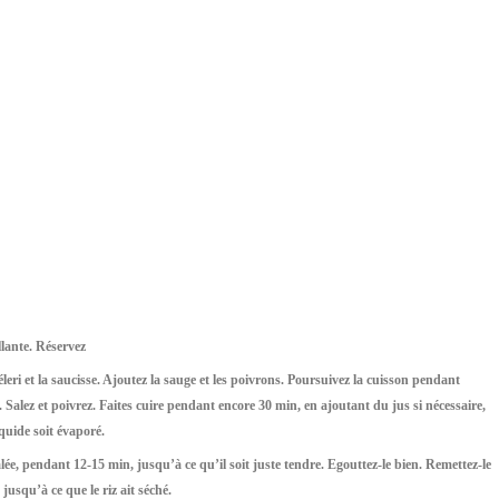
llante. Réservez
 céleri et la saucisse. Ajoutez la sauge et les poivrons. Poursuivez la cuisson pendant
. Salez et poivrez. Faites cuire pendant encore 30 min, en ajoutant du jus si nécessaire,
quide soit évaporé.
alée, pendant 12-15 min, jusqu’à ce qu’il soit juste tendre. Egouttez-le bien. Remettez-le
jusqu’à ce que le riz ait séché.