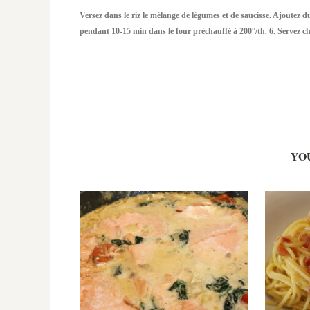
Versez dans le riz le mélange de légumes et de saucisse. Ajoutez d
pendant 10-15 min dans le four préchauffé à 200°/th. 6. Servez c
YO