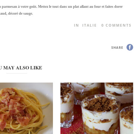
u parmesan à votre goût. Mettez le tout dans un plat allant au four et faites dorer
haud, décoré de sauge.
IN
ITALIE
0
COMMENTS
SHARE
U MAY ALSO LIKE