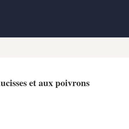
ucisses et aux poivrons