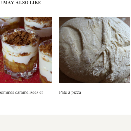
U MAY ALSO LIKE
pommes caramélisées et
Pâte à pizza