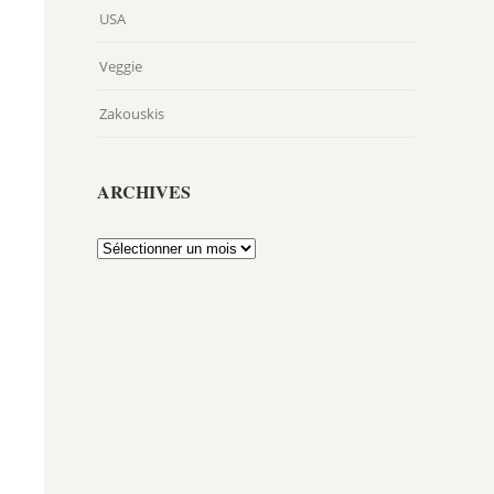
USA
Veggie
Zakouskis
ARCHIVES
Archives