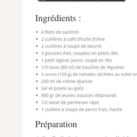
Ingrédients :
4 filets de saumon
2 cuillères à café d’huile d’olive
2 cuillères à soupe de beurre
3 gousses d’ail, coupées en petits dés
1 petit oignon jaune, coupé en dés
1/3 tasse (80 ml) de bouillon de légumes
5 onces (150 g) de tomates séchées au soleil en
250 ml de crème épaisse
Sel et poivre au goût
800 gr de jeunes pousses d’épinards
1/2 tasse de parmesan râpé
1 cuillère à soupe de persil frais, haché
Préparation