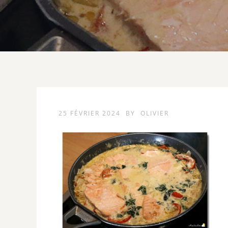
25 FÉVRIER 2024
BY
OLIVIER