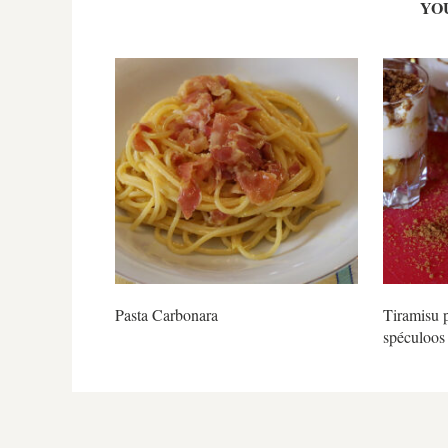
YO
Pasta Carbonara
Tiramisu 
spéculoos