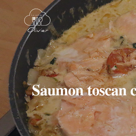
Saumon toscan cr