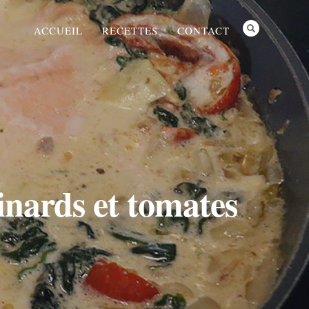
ACCUEIL
RECETTES
CONTACT
inards et tomates