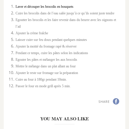
Laver et découper les brocolis en bouquets
Cuire les brocolis dans de l’eau salée jusqu’à ce qu’ils soient juste tendre
Egoutter les brocolis et les faire revenir dans du beurre avec les oignons et
l’ail
Ajouter la crème fraîche
Laisser cuire sur feu doux pendant quelques minutes
Ajouter la moitié du fromage rapé & réserver
Pendant ce temps, cuire les pâtes selon les indications
Egouter les pâtes et mélanger les aux brocolis
Mettre le mélange dans un plat allant au four
Ajouter le reste sur fromage sur la préparation
Cuire au four à 180gr pendant 10min.
Passer le four en mode grill après 5 min.
SHARE
YOU MAY ALSO LIKE