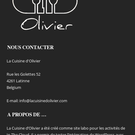
NOUS CONTACTER
La Cuisine d'Olivier
Rue les Golettes 52
4261 Latinne
Belgium
E-mail:
info@lacuisinedolivier.com
A PROPOS DE …
La Cuisine d’Olivier a été créé comme site labo pour les activités de
In The Cloud. Il a permis de tester l’intégration de WordPress avec