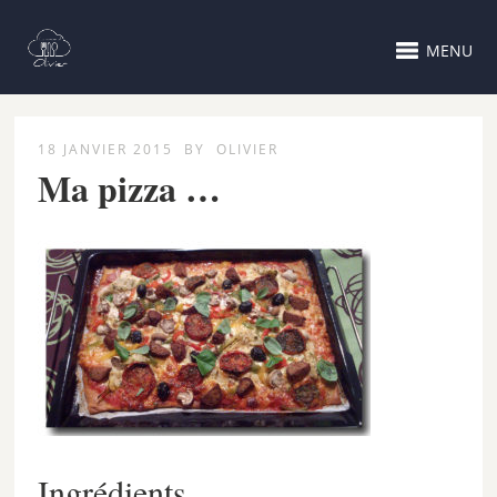
MENU
18 JANVIER 2015
BY
OLIVIER
Ma pizza …
Ingrédients