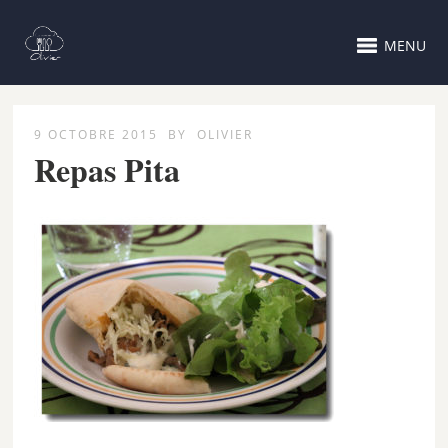
MENU
9 OCTOBRE 2015
BY
OLIVIER
Repas Pita