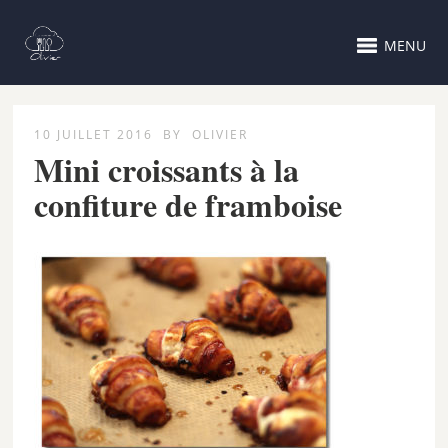
MENU
10 JUILLET 2016
BY
OLIVIER
Mini croissants à la
confiture de framboise