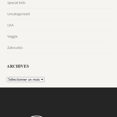
Special Kids
Uncategorized
USA
Veggie
Zakouskis
ARCHIVES
Archives