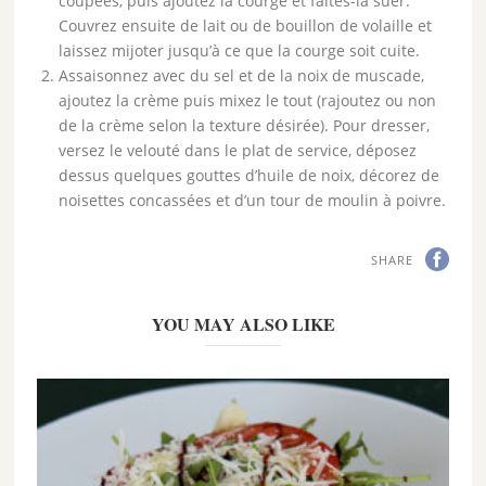
coupées, puis ajoutez la courge et faites-la suer.
Couvrez ensuite de lait ou de bouillon de volaille et
laissez mijoter jusqu’à ce que la courge soit cuite.
Assaisonnez avec du sel et de la noix de muscade,
ajoutez la crème puis mixez le tout (rajoutez ou non
de la crème selon la texture désirée). Pour dresser,
versez le velouté dans le plat de service, déposez
dessus quelques gouttes d’huile de noix, décorez de
noisettes concassées et d’un tour de moulin à poivre.
SHARE
YOU MAY ALSO LIKE