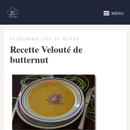
MENU
14 DÉCEMBRE 2016
BY
OLIVIER
Recette Velouté de
butternut