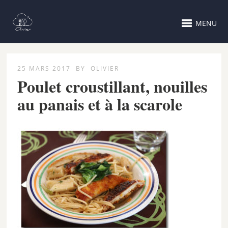
MENU
25 MARS 2017
BY
OLIVIER
Poulet croustillant, nouilles
au panais et à la scarole