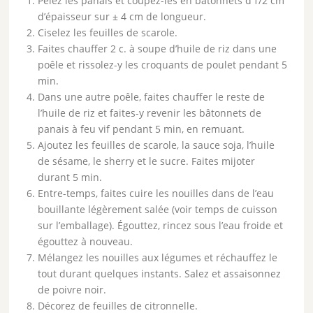
Pelez les panais et coupez-les en bâtonnets d’1/2 cm
d’épaisseur sur ± 4 cm de longueur.
Ciselez les feuilles de scarole.
Faites chauffer 2 c. à soupe d’huile de riz dans une
poêle et rissolez-y les croquants de poulet pendant 5
min.
Dans une autre poêle, faites chauffer le reste de
l’huile de riz et faites-y revenir les bâtonnets de
panais à feu vif pendant 5 min, en remuant.
Ajoutez les feuilles de scarole, la sauce soja, l’huile
de sésame, le sherry et le sucre. Faites mijoter
durant 5 min.
Entre-temps, faites cuire les nouilles dans de l’eau
bouillante légèrement salée (voir temps de cuisson
sur l’emballage). Égouttez, rincez sous l’eau froide et
égouttez à nouveau.
Mélangez les nouilles aux légumes et réchauffez le
tout durant quelques instants. Salez et assaisonnez
de poivre noir.
Décorez de feuilles de citronnelle.