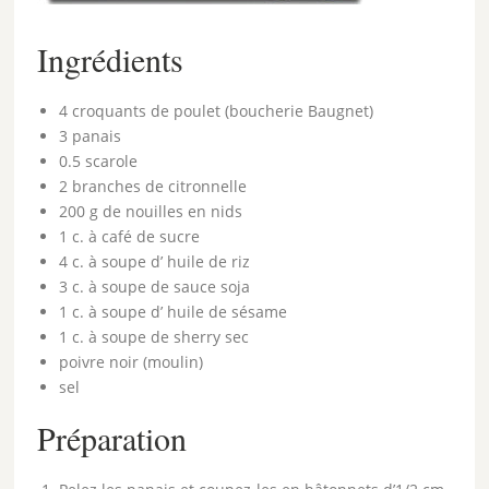
Ingrédients
4 croquants de poulet (boucherie Baugnet)
3 panais
0.5 scarole
2 branches de citronnelle
200 g de nouilles en nids
1 c. à café de sucre
4 c. à soupe d’ huile de riz
3 c. à soupe de sauce soja
1 c. à soupe d’ huile de sésame
1 c. à soupe de sherry sec
poivre noir (moulin)
sel
Préparation