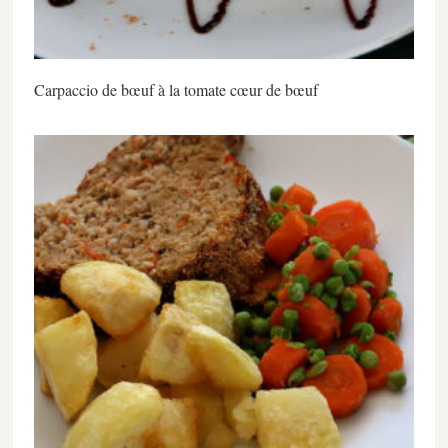
Carpaccio de bœuf à la tomate cœur de bœuf