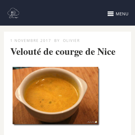
MENU
1 NOVEMBRE 2017
BY
OLIVIER
Velouté de courge de Nice