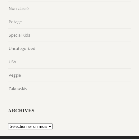
Non classé
Potage
Special Kids
Uncategorized
USA
Veggie
Zakouskis
ARCHIVES
Archives