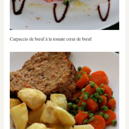
Carpaccio de bœuf à la tomate cœur de bœuf