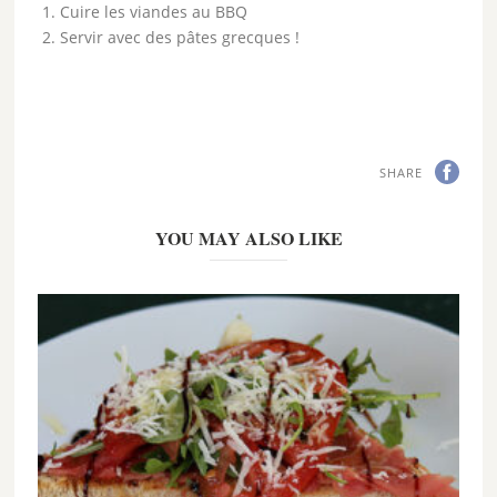
Cuire les viandes au BBQ
Servir avec des pâtes grecques !
SHARE
YOU MAY ALSO LIKE