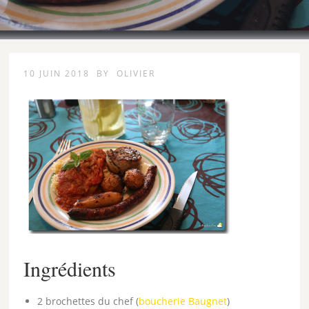
10 JUIN 2018
BY
OLIVIER
Ingrédients
2 brochettes du chef (
boucherie Baugnet
)