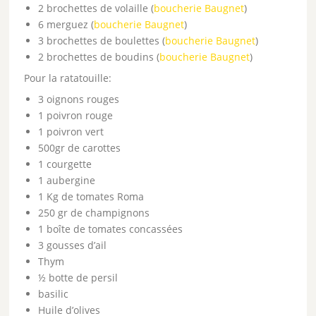
2 brochettes de volaille (
boucherie Baugnet
)
6 merguez (
boucherie Baugnet
)
3 brochettes de boulettes (
boucherie Baugnet
)
2 brochettes de boudins (
boucherie Baugnet
)
Pour la ratatouille:
3 oignons rouges
1 poivron rouge
1 poivron vert
500gr de carottes
1 courgette
1 aubergine
1 Kg de tomates Roma
250 gr de champignons
1 boîte de tomates concassées
3 gousses d’ail
Thym
½ botte de persil
basilic
Huile d’olives