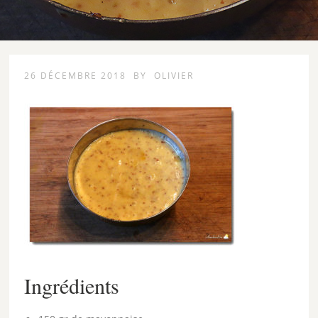
26 DÉCEMBRE 2018
BY
OLIVIER
Ingrédients