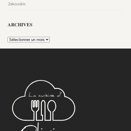
Zakouskis
ARCHIVES
Archives