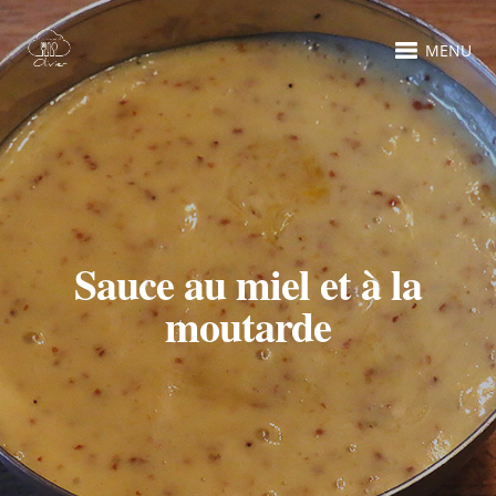
MENU
Sauce au miel et à la
moutarde