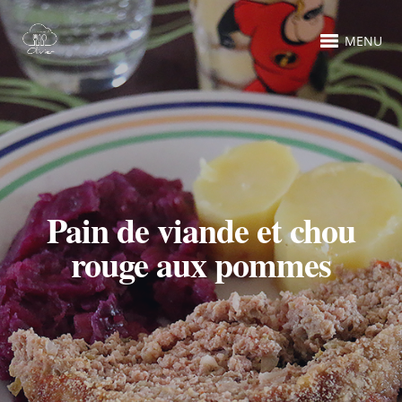
MENU
Pain de viande et chou
rouge aux pommes