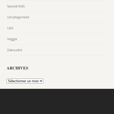
Special Kids
Uncategorized
USA
Veggie
Zakouskis
ARCHIVES
Archives