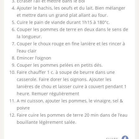
Écraser l’ail et mettre dans le bol
Ajouter le hachis, les oeufs et du lait. Bien mélanger
et mettre dans un grand plat allant au four.
Cuire le pain de viande durant 1h15 à 180°c.
Couper les pommes de terre en deux dans le sens de
la longueur.
Couper le choux rouge en fine lanière et les rincer à
l’eau clair
Emincer l’oignon
Couper les pommes pelées en petits dés.
Faire chauffer 1 c. à soupe de beurre dans une
casserole. Faire dorer les oignons. Ajouter les
lanières de chou et laisser cuire à couvert pendant 1
heure. Remuer régulièrement
A mi cuisson, ajouter les pommes, le vinaigre, sel &
poivre
Faire cuire les pommes de terre 20 min dans de l’eau
bouillante légèrement salée.