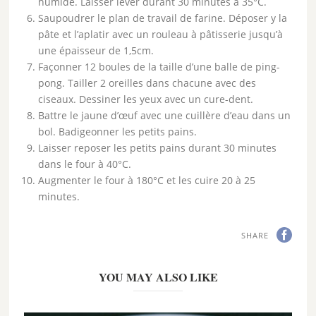
humide. Laisser lever durant 30 minutes à 35°C.
Saupoudrer le plan de travail de farine. Déposer y la
pâte et l’aplatir avec un rouleau à pâtisserie jusqu’à
une épaisseur de 1,5cm.
Façonner 12 boules de la taille d’une balle de ping-
pong. Tailler 2 oreilles dans chacune avec des
ciseaux. Dessiner les yeux avec un cure-dent.
Battre le jaune d’œuf avec une cuillère d’eau dans un
bol. Badigeonner les petits pains.
Laisser reposer les petits pains durant 30 minutes
dans le four à 40°C.
Augmenter le four à 180°C et les cuire 20 à 25
minutes.
SHARE
YOU MAY ALSO LIKE