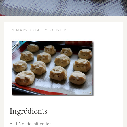
31 MARS 2019
BY
OLIVIER
Ingrédients
1,5 dl de lait entier