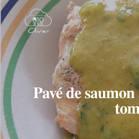
Pavé de saumon à
tom