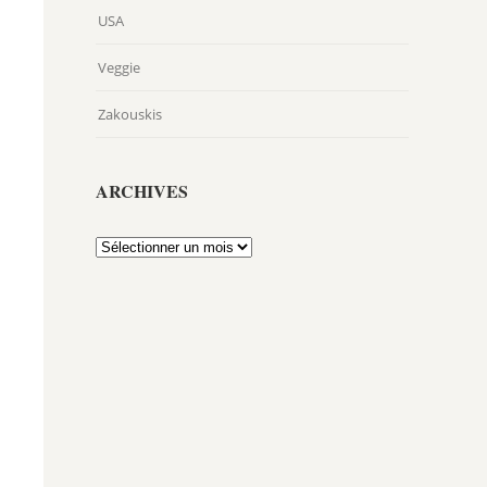
USA
Veggie
Zakouskis
ARCHIVES
Archives