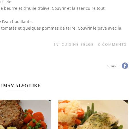
 ciselé
eurre et d’huile d’olive. Couvrir et laisser cuire tout
l’eau bouillante.
ots tomatés et quelques pommes de terre. Couvrir le pavé avec la
IN
CUISINE BELGE
0
COMMENTS
SHARE
U MAY ALSO LIKE