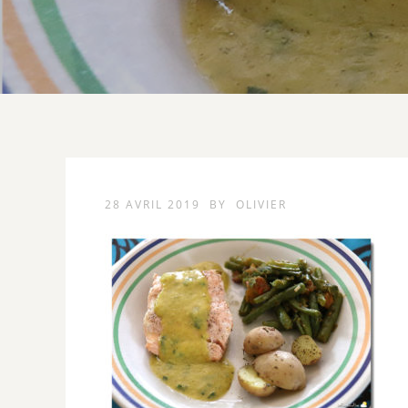
28 AVRIL 2019
BY
OLIVIER