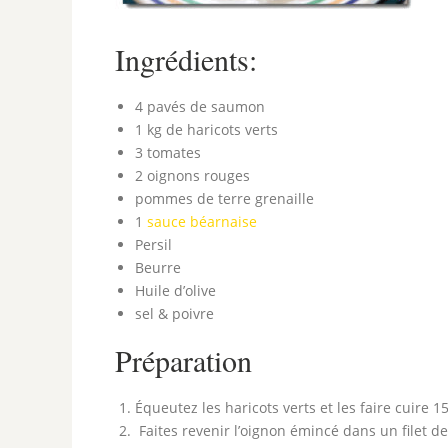
Ingrédients:
4 pavés de saumon
1 kg de haricots verts
3 tomates
2 oignons rouges
pommes de terre grenaille
1
sauce béarnaise
Persil
Beurre
Huile d’olive
sel & poivre
Préparation
Équeutez les haricots verts et les faire cuire 
Faites revenir l’oignon émincé dans un filet de