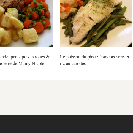
ande, petits pois carottes &
Le poisson du pirate, haricots verts et
 terre de Mamy Nicole
riz au carottes