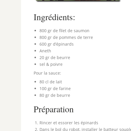
Ingrédients:
800 gr de filet de saumon
800 gr de pommes de terre
600 gr d’épinards
Aneth
20 gr de beurre
sel & poivre
Pour la sauce:
80 cl de lait
100 gr de farine
80 gr de beurre
Préparation
Rincer et essorer les épinards
Dans le bol du robot, installer le batteur souple