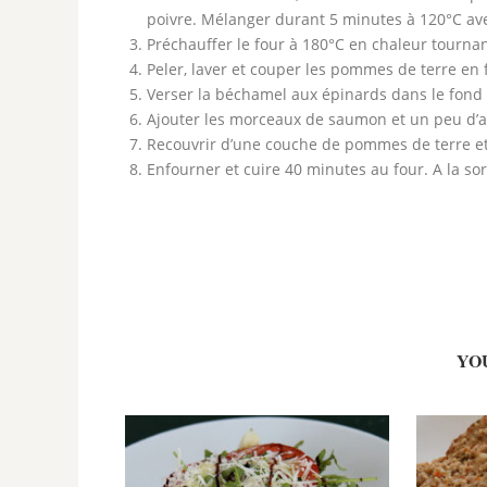
poivre. Mélanger durant 5 minutes à 120°C ave
Préchauffer le four à 180°C en chaleur tournan
Peler, laver et couper les pommes de terre en
Verser la béchamel aux épinards dans le fond d
Ajouter les morceaux de saumon et un peu d’an
Recouvrir d’une couche de pommes de terre et
Enfourner et cuire 40 minutes au four. A la sor
YO