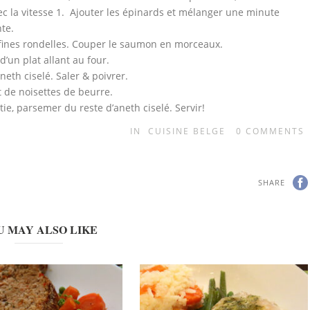
c la vitesse 1. Ajouter les épinards et mélanger une minute
te.
 fines rondelles. Couper le saumon en morceaux.
’un plat allant au four.
eth ciselé. Saler & poivrer.
 de noisettes de beurre.
tie, parsemer du reste d’aneth ciselé. Servir!
IN
CUISINE BELGE
0
COMMENTS
SHARE
U MAY ALSO LIKE