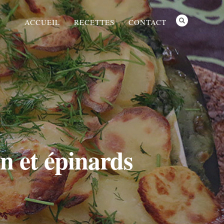
ACCUEIL
RECETTES
CONTACT
n et épinards