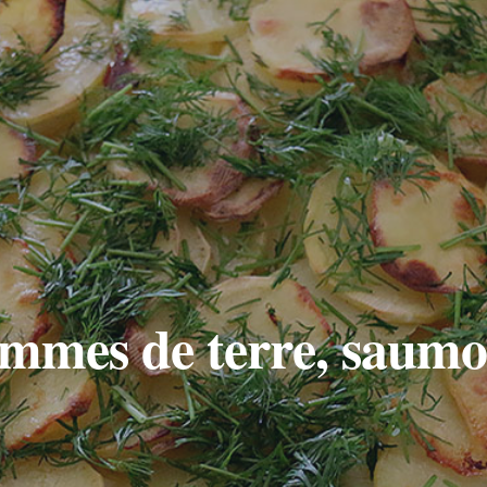
mmes de terre, saumo