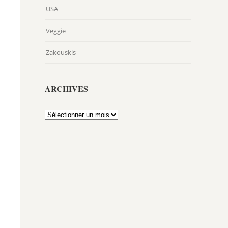
USA
Veggie
Zakouskis
ARCHIVES
Archives