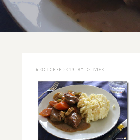
6 OCTOBRE 2019
BY
OLIVIER