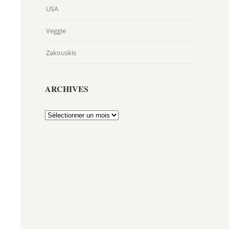
USA
Veggie
Zakouskis
ARCHIVES
Archives