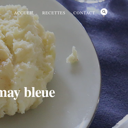
ACCUEIL
RECETTES
CONTACT
may bleue