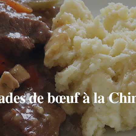
des de bœuf à la Chi