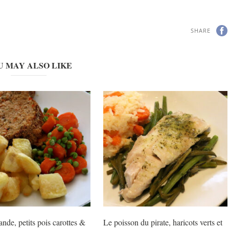
SHARE
U MAY ALSO LIKE
ande, petits pois carottes &
Le poisson du pirate, haricots verts et