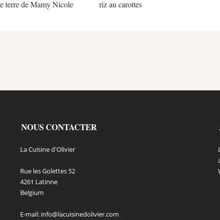
 terre de Mamy Nicole
riz au carottes
NOUS CONTACTER
La Cuisine d'Olivier
Rue les Golettes 52
4261 Latinne
Belgium
E-mail:
info@lacuisinedolivier.com