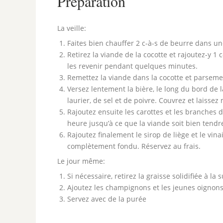
Préparation
La veille:
Faites bien chauffer 2 c-à-s de beurre dans un
Retirez la viande de la cocotte et rajoutez-y 1 
les revenir pendant quelques minutes.
Remettez la viande dans la cocotte et parsemez
Versez lentement la bière, le long du bord de la
laurier, de sel et de poivre. Couvrez et laisse
Rajoutez ensuite les carottes et les branches 
heure jusqu’à ce que la viande soit bien tendr
Rajoutez finalement le sirop de liège et le vi
complètement fondu. Réservez au frais.
Le jour même:
Si nécessaire, retirez la graisse solidifiée à la
Ajoutez les champignons et les jeunes oignons
Servez avec de la purée