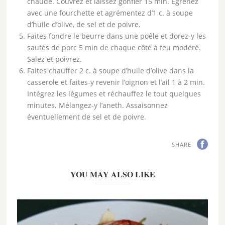
chaude. Couvrez et laissez gonfler 15 min. Égrenez
avec une fourchette et agrémentez d’1 c. à soupe
d’huile d’olive, de sel et de poivre.
Faites fondre le beurre dans une poêle et dorez-y les
sautés de porc 5 min de chaque côté à feu modéré.
Salez et poivrez.
Faites chauffer 2 c. à soupe d’huile d’olive dans la
casserole et faites-y revenir l’oignon et l’ail 1 à 2 min.
Intégrez les légumes et réchauffez le tout quelques
minutes. Mélangez-y l’aneth. Assaisonnez
éventuellement de sel et de poivre.
SHARE
YOU MAY ALSO LIKE