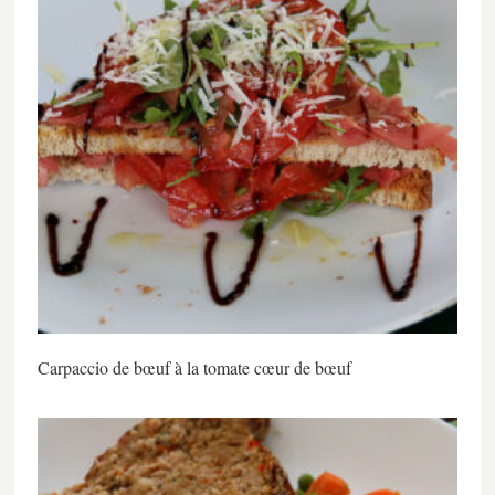
Carpaccio de bœuf à la tomate cœur de bœuf