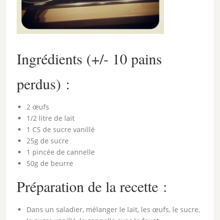
Ingrédients (+/- 10 pains
perdus) :
2 œufs
1/2 litre de lait
1 CS de sucre vanillé
25g de sucre
1 pincée de cannelle
50g de beurre
Préparation de la recette :
Dans un saladier, mélanger le lait, les œufs, le sucre,