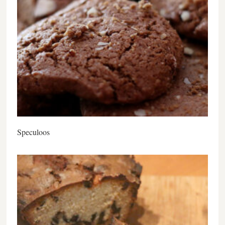
Speculoos