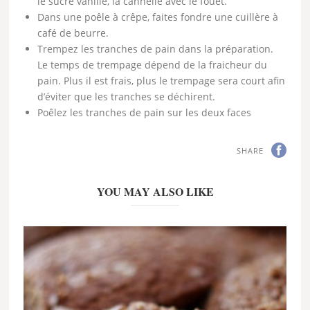
le sucre vanillé, la cannelle avec le fouet.
Dans une poêle à crêpe, faites fondre une cuillère à
café de beurre.
Trempez les tranches de pain dans la préparation.
Le temps de trempage dépend de la fraicheur du
pain. Plus il est frais, plus le trempage sera court afin
d’éviter que les tranches se déchirent.
Poêlez les tranches de pain sur les deux faces
SHARE
YOU MAY ALSO LIKE