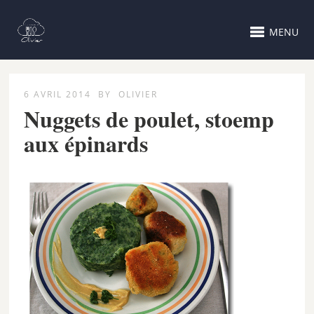
MENU
6 AVRIL 2014
BY
OLIVIER
Nuggets de poulet, stoemp
aux épinards