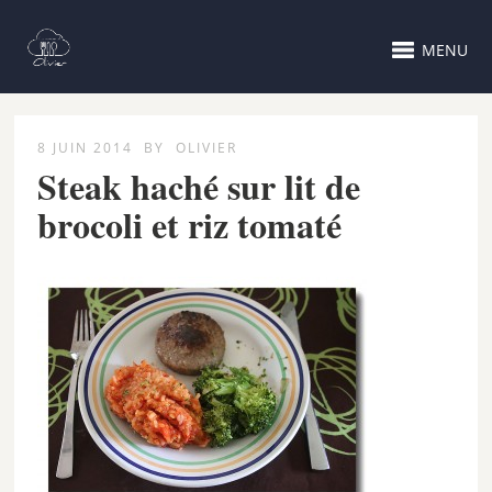
MENU
8 JUIN 2014
BY
OLIVIER
Steak haché sur lit de
brocoli et riz tomaté