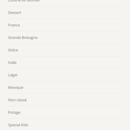
Cuisine du Monde
Dessert
France
Grande Bretagne
Grèce
Italie
Léger
Mexique
Non classé
Potage
Special Kids