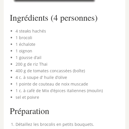
Ingrédients (4 personnes)
4 steaks hachés
1 brocoli
1 échalote
1 oignon
1 gousse d’ail
200 g de riz Thai
400 g de tomates concassées (boîte)
4 c. à soupe d’ huile d’olive
1 pointe de couteau de noix muscade
1 c. à café de Mix d’épices italiennes (moulin)
sel et poivre
Préparation
Détaillez les brocolis en petits bouquets.