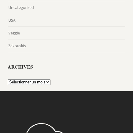
Uncategorized
USA
Veggie
Zakouskis
ARCHIVES
Archives