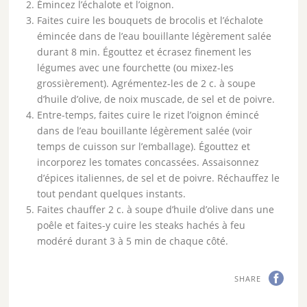
Émincez l’échalote et l’oignon.
Faites cuire les bouquets de brocolis et l’échalote
émincée dans de l’eau bouillante légèrement salée
durant 8 min. Égouttez et écrasez finement les
légumes avec une fourchette (ou mixez-les
grossièrement). Agrémentez-les de 2 c. à soupe
d’huile d’olive, de noix muscade, de sel et de poivre.
Entre-temps, faites cuire le rizet l’oignon émincé
dans de l’eau bouillante légèrement salée (voir
temps de cuisson sur l’emballage). Égouttez et
incorporez les tomates concassées. Assaisonnez
d’épices italiennes, de sel et de poivre. Réchauffez le
tout pendant quelques instants.
Faites chauffer 2 c. à soupe d’huile d’olive dans une
poêle et faites-y cuire les steaks hachés à feu
modéré durant 3 à 5 min de chaque côté.
SHARE