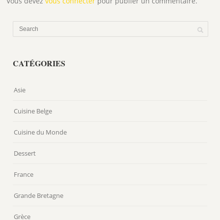
Vous devez
vous connecter
pour publier un commentaire.
CATÉGORIES
Asie
Cuisine Belge
Cuisine du Monde
Dessert
France
Grande Bretagne
Grèce