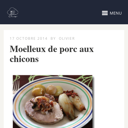
MENU
17 OCTOBRE 2014
BY
OLIVIER
Moelleux de porc aux
chicons