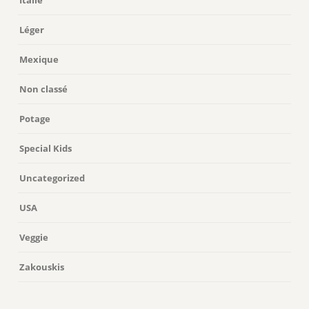
Italie
Léger
Mexique
Non classé
Potage
Special Kids
Uncategorized
USA
Veggie
Zakouskis