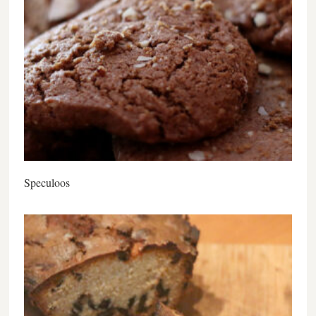
Speculoos