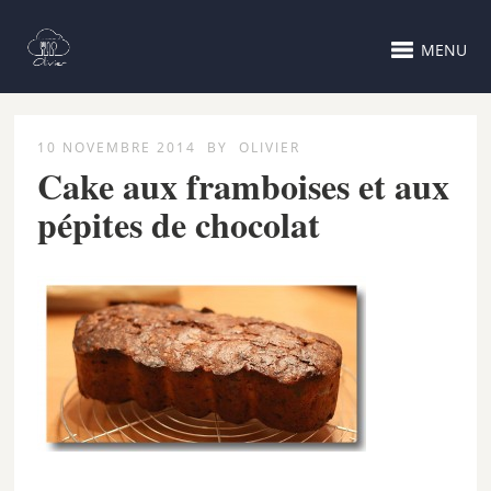
MENU
10 NOVEMBRE 2014
BY
OLIVIER
Cake aux framboises et aux
pépites de chocolat