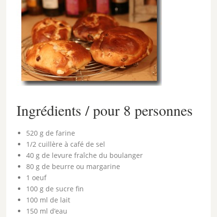
Ingrédients / pour 8 personnes
520 g de farine
1/2 cuillère à café de sel
40 g de levure fraîche du boulanger
80 g de beurre ou margarine
1 oeuf
100 g de sucre fin
100 ml de lait
150 ml d’eau