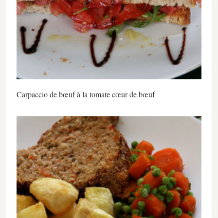
Carpaccio de bœuf à la tomate cœur de bœuf