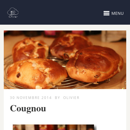
MENU
30 NOVEMBRE 2014
BY
OLIVIER
Cougnou