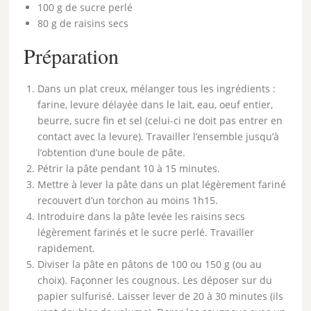
100 g de sucre perlé
80 g de raisins secs
Préparation
Dans un plat creux, mélanger tous les ingrédients :
farine, levure délayée dans le lait, eau, oeuf entier,
beurre, sucre fin et sel (celui-ci ne doit pas entrer en
contact avec la levure). Travailler l’ensemble jusqu’à
l’obtention d’une boule de pâte.
Pétrir la pâte pendant 10 à 15 minutes.
Mettre à lever la pâte dans un plat légèrement fariné
recouvert d’un torchon au moins 1h15.
Introduire dans la pâte levée les raisins secs
légèrement farinés et le sucre perlé. Travailler
rapidement.
Diviser la pâte en pâtons de 100 ou 150 g (ou au
choix). Façonner les cougnous. Les déposer sur du
papier sulfurisé. Laisser lever de 20 à 30 minutes (ils