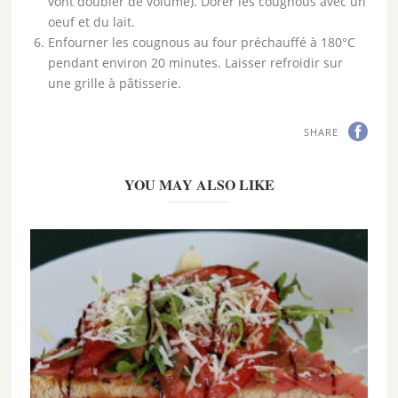
vont doubler de volume). Dorer les cougnous avec un
oeuf et du lait.
Enfourner les cougnous au four préchauffé à 180°C
pendant environ 20 minutes. Laisser refroidir sur
une grille à pâtisserie.
SHARE
YOU MAY ALSO LIKE