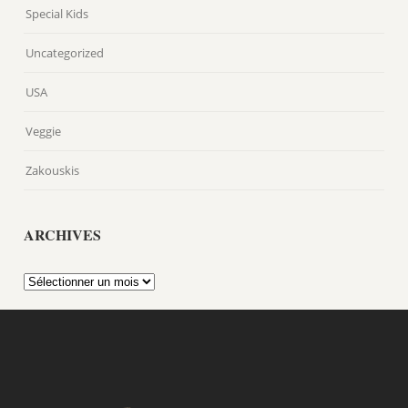
Special Kids
Uncategorized
USA
Veggie
Zakouskis
ARCHIVES
Archives