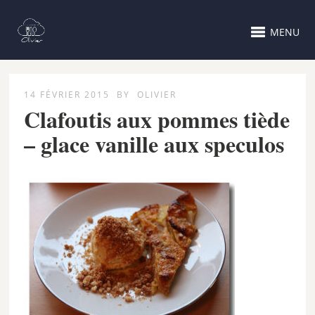
MENU
14 FÉVRIER 2015
BY
OLIVIER
Clafoutis aux pommes tiède
– glace vanille aux speculos