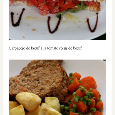
Carpaccio de bœuf à la tomate cœur de bœuf