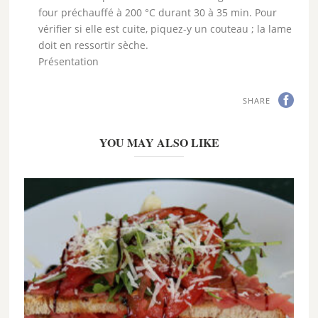
four préchauffé à 200 °C durant 30 à 35 min. Pour
vérifier si elle est cuite, piquez-y un couteau ; la lame
doit en ressortir sèche.
Présentation
SHARE
YOU MAY ALSO LIKE