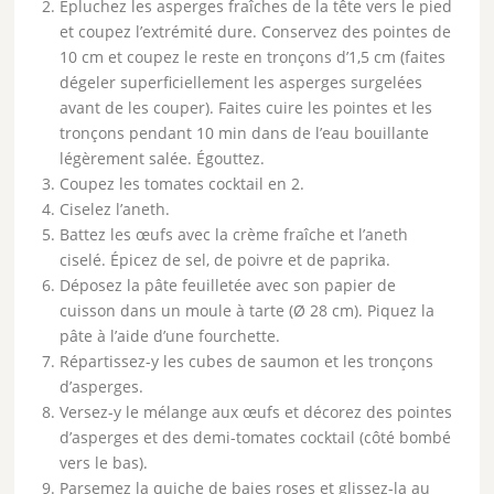
Épluchez les asperges fraîches de la tête vers le pied
et coupez l’extrémité dure. Conservez des pointes de
10 cm et coupez le reste en tronçons d’1,5 cm (faites
dégeler superficiellement les asperges surgelées
avant de les couper). Faites cuire les pointes et les
tronçons pendant 10 min dans de l’eau bouillante
légèrement salée. Égouttez.
Coupez les tomates cocktail en 2.
Ciselez l’aneth.
Battez les œufs avec la crème fraîche et l’aneth
ciselé. Épicez de sel, de poivre et de paprika.
Déposez la pâte feuilletée avec son papier de
cuisson dans un moule à tarte (Ø 28 cm). Piquez la
pâte à l’aide d’une fourchette.
Répartissez-y les cubes de saumon et les tronçons
d’asperges.
Versez-y le mélange aux œufs et décorez des pointes
d’asperges et des demi-tomates cocktail (côté bombé
vers le bas).
Parsemez la quiche de baies roses et glissez-la au