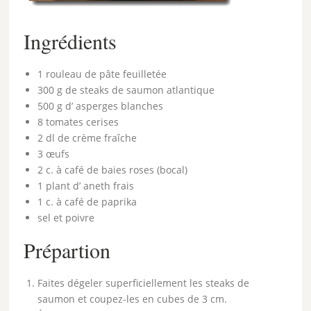
Ingrédients
1 rouleau de pâte feuilletée
300 g de steaks de saumon atlantique
500 g d’ asperges blanches
8 tomates cerises
2 dl de crème fraîche
3 œufs
2 c. à café de baies roses (bocal)
1 plant d’ aneth frais
1 c. à café de paprika
sel et poivre
Prépartion
Faites dégeler superficiellement les steaks de
saumon et coupez-les en cubes de 3 cm.