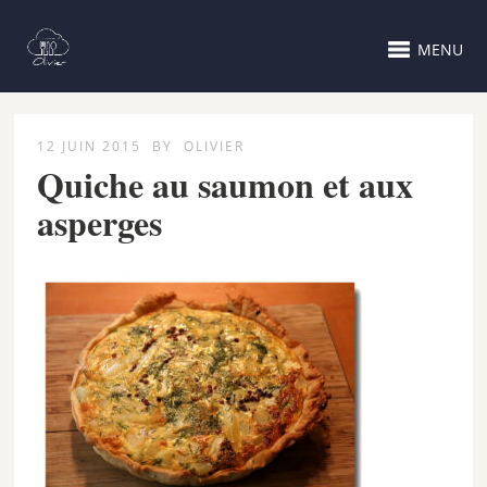
MENU
12 JUIN 2015
BY
OLIVIER
Quiche au saumon et aux
asperges