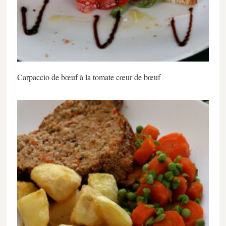
Carpaccio de bœuf à la tomate cœur de bœuf