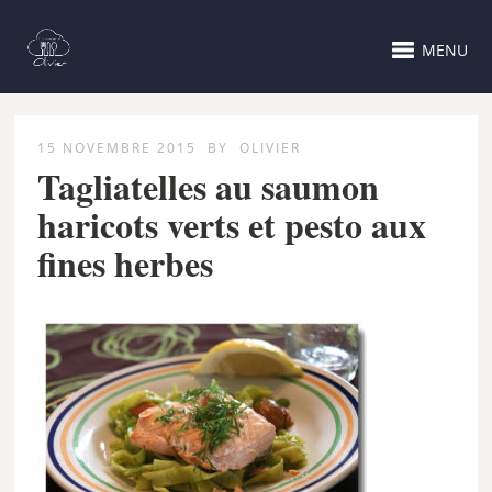
MENU
15 NOVEMBRE 2015
BY
OLIVIER
Tagliatelles au saumon
haricots verts et pesto aux
fines herbes