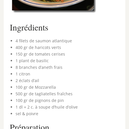
Ingrédients
4 filets de saumon atlantique
400 gr de haricots verts
150 gr de tomates cerises
1 plant de basilic
8 branches d’aneth frais
1 citron
2 éclats d’ail
100 gr de Mozzarella
500 gr de tagliatelles fraîches
100 gr de pignons de pin
1 dl + 2 c. à soupe d’huile d’olive
sel & poivre
Préparation