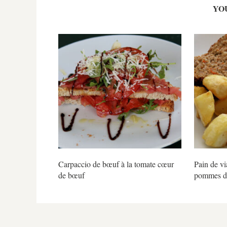
YO
Carpaccio de bœuf à la tomate cœur
Pain de vi
de bœuf
pommes de