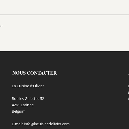
e.
NOUS CONTACTER
La Cuisine d'Olivier
Rue les Golettes 52
4261 Latinne
Belgium
E-mail:
info@lacuisinedolivier.com