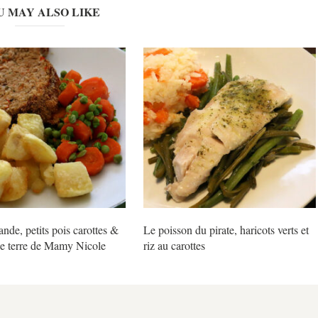
U MAY ALSO LIKE
ande, petits pois carottes &
Le poisson du pirate, haricots verts et
 terre de Mamy Nicole
riz au carottes