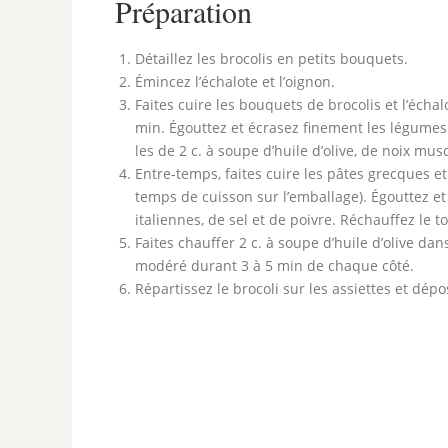
Préparation
Détaillez les brocolis en petits bouquets.
Émincez l’échalote et l’oignon.
Faites cuire les bouquets de brocolis et l’éch
min. Égouttez et écrasez finement les légumes
les de 2 c. à soupe d’huile d’olive, de noix mus
Entre-temps, faites cuire les pâtes grecques e
temps de cuisson sur l’emballage). Égouttez e
italiennes, de sel et de poivre. Réchauffez le 
Faites chauffer 2 c. à soupe d’huile d’olive dan
modéré durant 3 à 5 min de chaque côté.
Répartissez le brocoli sur les assiettes et d