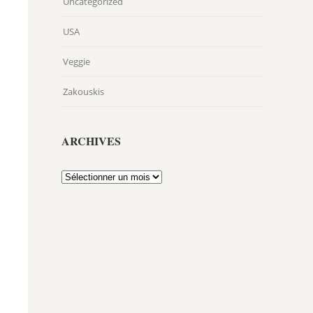
Uncategorized
USA
Veggie
Zakouskis
ARCHIVES
Archives