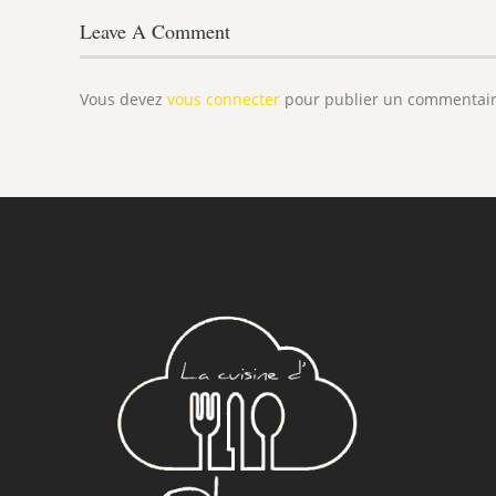
Leave A Comment
Vous devez
vous connecter
pour publier un commentair