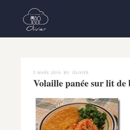
5 MARS 2016
BY
OLIVIER
Volaille panée sur lit de