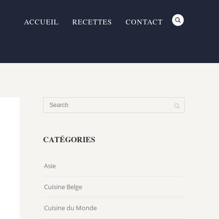
ACCUEIL
RECETTES
CONTACT
CATÉGORIES
Asie
Cuisine Belge
Cuisine du Monde