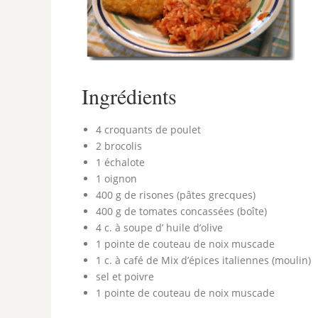
Ingrédients
4 croquants de poulet
2 brocolis
1 échalote
1 oignon
400 g de risones (pâtes grecques)
400 g de tomates concassées (boîte)
4 c. à soupe d’ huile d’olive
1 pointe de couteau de noix muscade
1 c. à café de Mix d’épices italiennes (moulin)
sel et poivre
1 pointe de couteau de noix muscade