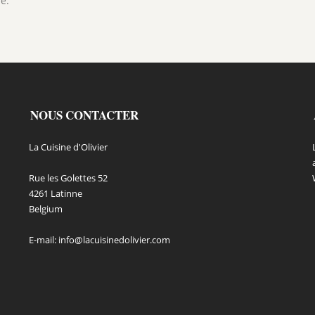
e.
NOUS CONTACTER
La Cuisine d'Olivier
Rue les Golettes 52
4261 Latinne
Belgium
E-mail:
info@lacuisinedolivier.com