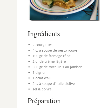
Ingrédients
2 courgettes
4 c. à soupe de pesto rouge
100 gr de fromage râpé
2 dl de crème légère
500 gr de tortellinis au jambon
1 oignon
1 éclat d’ail
2 c. à soupe d’huile d’olive
sel & poivre
Préparation