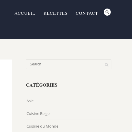
ACCUEIL
RECETTES
CONTACT
CATÉGORIES
Asie
Cuisine Belge
Cuisine du Monde