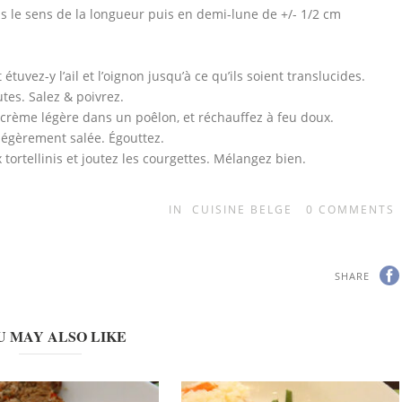
 le sens de la longueur puis en demi-lune de +/- 1/2 cm
 étuvez-y l’ail et l’oignon jusqu’à ce qu’ils soient translucides.
utes. Salez & poivrez.
crème légère dans un poêlon, et réchauffez à feu doux.
 légèrement salée. Égouttez.
ortellinis et joutez les courgettes. Mélangez bien.
IN
CUISINE BELGE
0
COMMENTS
SHARE
U MAY ALSO LIKE