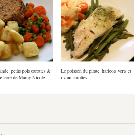
ande, petits pois carottes &
Le poisson du pirate, haricots verts et
 terre de Mamy Nicole
riz au carottes