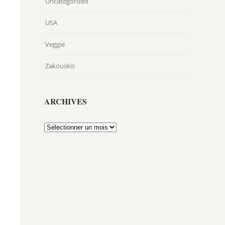
Uncategorized
USA
Veggie
Zakouskis
ARCHIVES
Archives