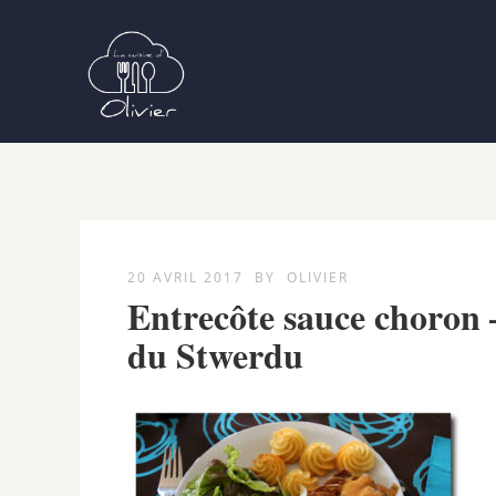
20 AVRIL 2017
BY
OLIVIER
Entrecôte sauce choron –
du Stwerdu