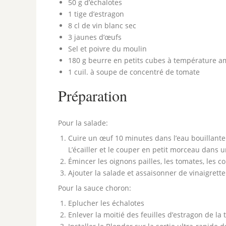
50 g d’échalotes
1 tige d’estragon
8 cl de vin blanc sec
3 jaunes d’œufs
Sel et poivre du moulin
180 g beurre en petits cubes à température a
1 cuil. à soupe de concentré de tomate
Préparation
Pour la salade:
Cuire un œuf 10 minutes dans l’eau bouillante.
L’écailler et le couper en petit morceau dans u
Émincer les oignons pailles, les tomates, les c
Ajouter la salade et assaisonner de vinaigrett
Pour la sauce choron:
Eplucher les échalotes
Enlever la moitié des feuilles d’estragon de la t