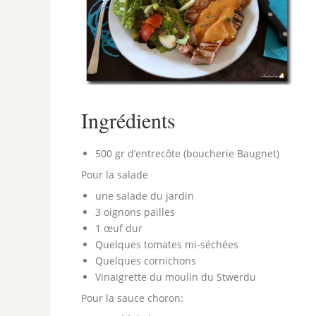
Ingrédients
500 gr d’entrecôte (boucherie Baugnet)
Pour la salade
une salade du jardin
3 oignons pailles
1 œuf dur
Quelques tomates mi-séchées
Quelques cornichons
Vinaigrette du moulin du Stwerdu
Pour la sauce choron: