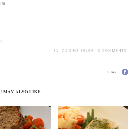
tôt
s.
IN
CUISINE BELGE
0
COMMENTS
SHARE
U MAY ALSO LIKE