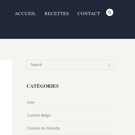
ACCUEIL
RECETTES
CONTACT
CATÉGORIES
Asie
Cuisine Belge
Cuisine du Monde