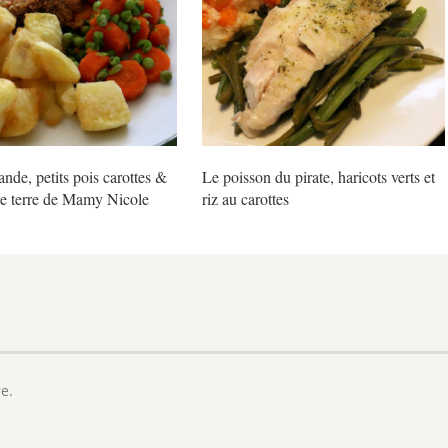
ande, petits pois carottes &
Le poisson du pirate, haricots verts et
 terre de Mamy Nicole
riz au carottes
e.