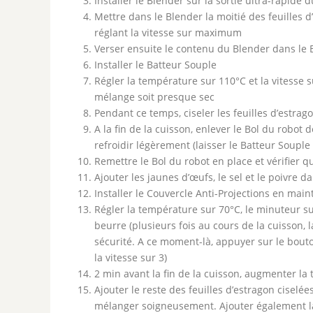
Installer le Blender sur la sortie ultra-rapide 
Mettre dans le Blender la moitié des feuilles d
réglant la vitesse sur maximum
Verser ensuite le contenu du Blender dans le 
Installer le Batteur Souple
Régler la température sur 110°C et la vitesse s
mélange soit presque sec
Pendant ce temps, ciseler les feuilles d’estrag
A la fin de la cuisson, enlever le Bol du robot 
refroidir légèrement (laisser le Batteur Souple
Remettre le Bol du robot en place et vérifier 
Ajouter les jaunes d’œufs, le sel et le poivre d
Installer le Couvercle Anti-Projections en mai
Régler la température sur 70°C, le minuteur su
beurre (plusieurs fois au cours de la cuisson,
sécurité. A ce moment-là, appuyer sur le bouto
la vitesse sur 3)
2 min avant la fin de la cuisson, augmenter la
Ajouter le reste des feuilles d’estragon ciselées
mélanger soigneusement. Ajouter également l