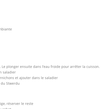
mbiante
 Le plonger ensuite dans l’eau froide pour arrêter la cuisson.
n saladier
ornichons et ajouter dans le saladier
e du Stwerdu
ige, réserver le reste