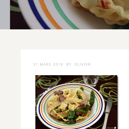
31 MARS 2018
BY
OLIVIER