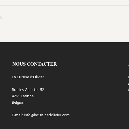
e.
NOUS CONTACTER
La Cuisine d'Olivier
Rue les Golettes 52
4261 Latinne
Belgium
E-mail:
info@lacuisinedolivier.com