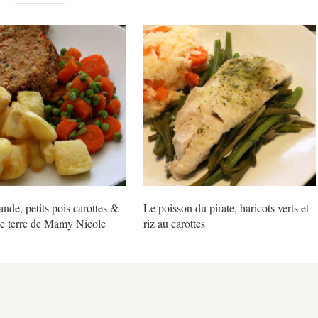
ande, petits pois carottes &
Le poisson du pirate, haricots verts et
 terre de Mamy Nicole
riz au carottes