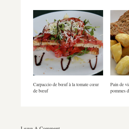
Carpaccio de bœuf à la tomate cœur
Pain de vi
de bœuf
pommes de
Leave A Comment