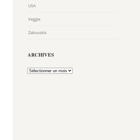
USA
Veggie
Zakouskis
ARCHIVES
Archives