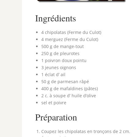
Ingrédients
4 chipolatas (Ferme du Culot)
4 merguez (Ferme du Culot)
500 g de mange-tout
250 g de pleurotes
1 poivron doux pointu
3 jeunes oignons
1 éclat d’ ail
50 g de parmesan râpé
400 g de mafaldines (pâtes)
2 c. à soupe d’ huile d’olive
sel et poivre
Préparation
Coupez les chipolatas en tronçons de 2 cm.