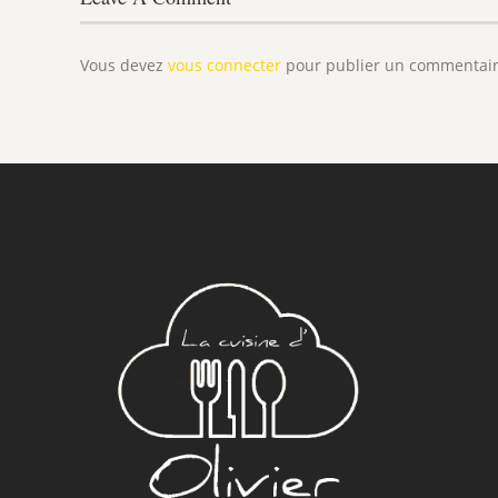
Vous devez
vous connecter
pour publier un commentair