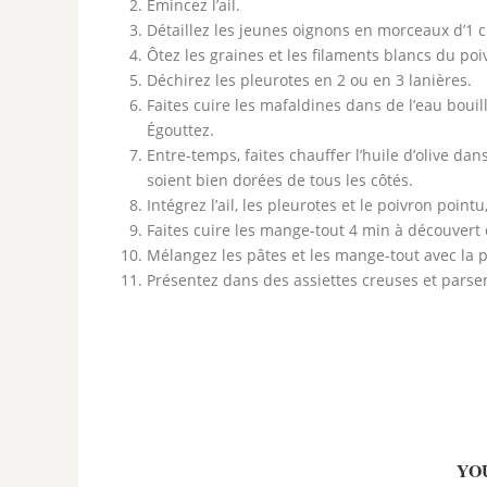
Émincez l’ail.
Détaillez les jeunes oignons en morceaux d’1 
Ôtez les graines et les filaments blancs du poi
Déchirez les pleurotes en 2 ou en 3 lanières.
Faites cuire les mafaldines dans de l’eau boui
Égouttez.
Entre-temps, faites chauffer l’huile d’olive dan
soient bien dorées de tous les côtés.
Intégrez l’ail, les pleurotes et le poivron point
Faites cuire les mange-tout 4 min à découvert 
Mélangez les pâtes et les mange-tout avec la 
Présentez dans des assiettes creuses et pars
YO