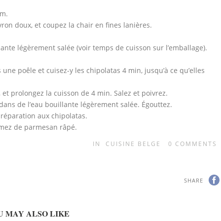
cm.
vron doux, et coupez la chair en fines lanières.
llante légèrement salée (voir temps de cuisson sur l’emballage).
s une poêle et cuisez-y les chipolatas 4 min, jusqu’à ce qu’elles
u, et prolongez la cuisson de 4 min. Salez et poivrez.
dans de l’eau bouillante légèrement salée. Égouttez.
préparation aux chipolatas.
emez de parmesan râpé.
IN
CUISINE BELGE
0
COMMENTS
SHARE
U MAY ALSO LIKE