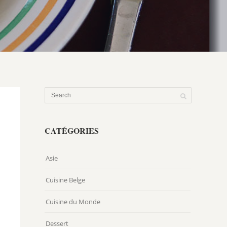
CATÉGORIES
Asie
Cuisine Belge
Cuisine du Monde
Dessert