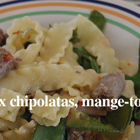
 chipolatas, mange-to