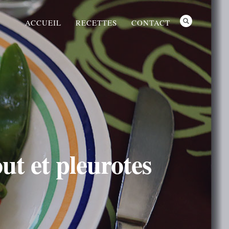
ACCUEIL
RECETTES
CONTACT
ut et pleurotes