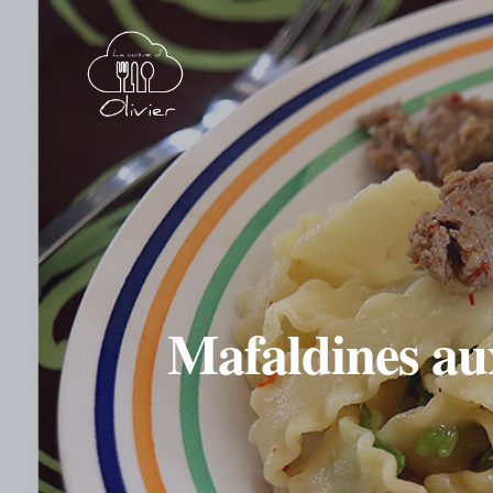
Mafaldines aux