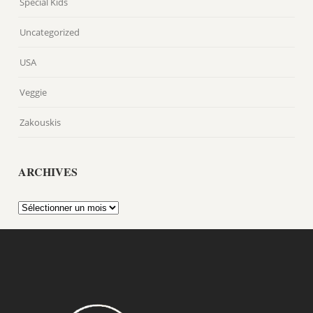
Special Kids
Uncategorized
USA
Veggie
Zakouskis
ARCHIVES
Archives