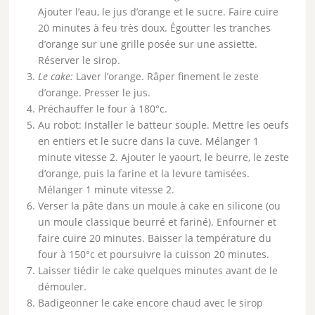
Ajouter l’eau, le jus d’orange et le sucre. Faire cuire
20 minutes à feu très doux. Égoutter les tranches
d’orange sur une grille posée sur une assiette.
Réserver le sirop.
Le cake:
Laver l’orange. Râper finement le zeste
d’orange. Presser le jus.
Préchauffer le four à 180°c.
Au robot: Installer le batteur souple. Mettre les oeufs
en entiers et le sucre dans la cuve. Mélanger 1
minute vitesse 2. Ajouter le yaourt, le beurre, le zeste
d’orange, puis la farine et la levure tamisées.
Mélanger 1 minute vitesse 2.
Verser la pâte dans un moule à cake en silicone (ou
un moule classique beurré et fariné). Enfourner et
faire cuire 20 minutes. Baisser la température du
four à 150°c et poursuivre la cuisson 20 minutes.
Laisser tiédir le cake quelques minutes avant de le
démouler.
Badigeonner le cake encore chaud avec le sirop