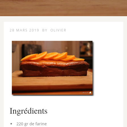
28 MARS 2019
BY
OLIVIER
Ingrédients
220 gr de farine