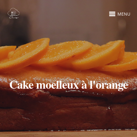
MENU
Cake moelleux à l'orange