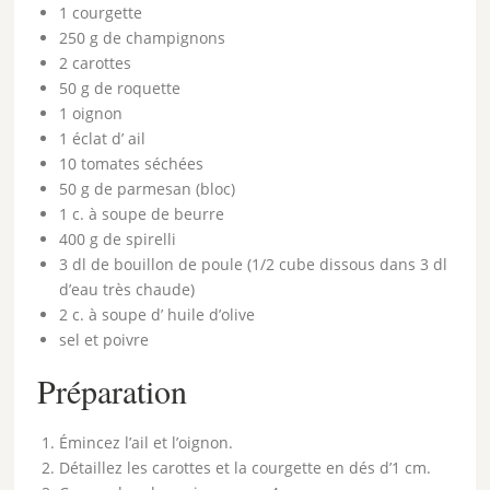
1 courgette
250 g de champignons
2 carottes
50 g de roquette
1 oignon
1 éclat d’ ail
10 tomates séchées
50 g de parmesan (bloc)
1 c. à soupe de beurre
400 g de spirelli
3 dl de bouillon de poule (1/2 cube dissous dans 3 dl
d’eau très chaude)
2 c. à soupe d’ huile d’olive
sel et poivre
Préparation
Émincez l’ail et l’oignon.
Détaillez les carottes et la courgette en dés d’1 cm.