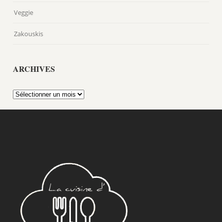
Veggie
Zakouskis
ARCHIVES
Archives