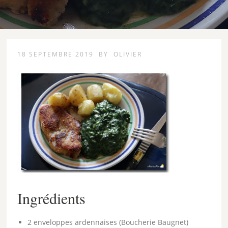
18 SEPTEMBRE 2019
BY
OLIVIER
Ingrédients
2 enveloppes ardennaises (Boucherie Baugnet)