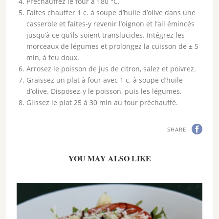
Préchauffez le four à 180 °C.
Faites chauffer 1 c. à soupe d’huile d’olive dans une
casserole et faites-y revenir l’oignon et l’ail émincés
jusqu’à ce qu’ils soient translucides. Intégrez les
morceaux de légumes et prolongez la cuisson de ± 5
min, à feu doux.
Arrosez le poisson de jus de citron, salez et poivrez.
Graissez un plat à four avec 1 c. à soupe d’huile
d’olive. Disposez-y le poisson, puis les légumes.
Glissez le plat 25 à 30 min au four préchauffé.
SHARE
YOU MAY ALSO LIKE