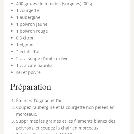
400 gr dés de tomates (surgelés)
200 g
1 courgette
1 aubergine
1 poivron jaune
1 poivron rouge
0,5 citron
1 oignon
2 éclats d’ail
2 c. à soupe d’
huile d’olive
1 c. à café
paprika
sel et poivre
Préparation
Émincez l’oignon et l’ail.
Coupez l’aubergine et la courgette non pelées en
morceaux.
Supprimez les graines et les filaments blancs des
poivrons, et coupez la chair en morceaux.