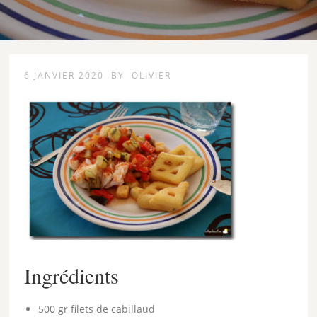
6 JANVIER 2020
BY
OLIVIER
Ingrédients
500 gr
filets de cabillaud