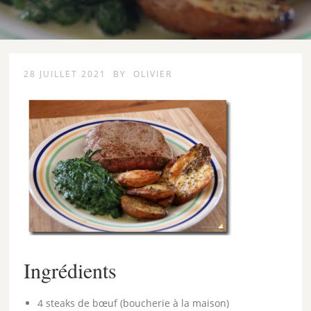
28 JUILLET 2021
BY
OLIVIER
Ingrédients
4 steaks de bœuf (boucherie à la maison)