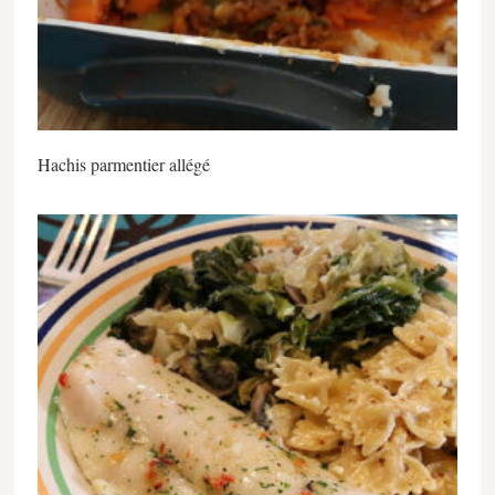
Hachis parmentier allégé