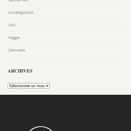
Uncategorized
USA
Veggie
Zakouskis
ARCHIVES
Archives