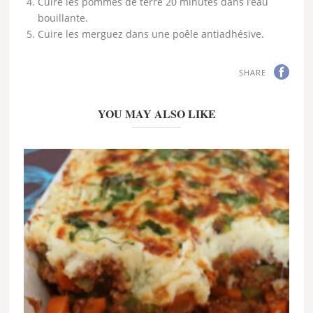
Cuire les pommes de terre 20 minutes dans l’eau
bouillante.
Cuire les merguez dans une poêle antiadhésive.
SHARE
YOU MAY ALSO LIKE