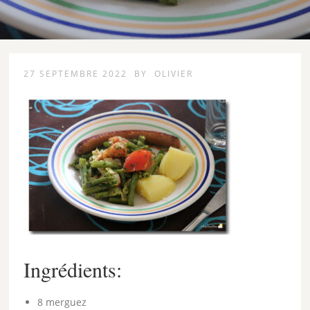
27 SEPTEMBRE 2022
BY
OLIVIER
Ingrédients:
8 merguez